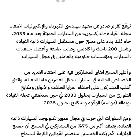
توقع تقرير صادر عن معهد مهندسي الكهرباء والإلكترونيات اختفاء
عجلة القيادة «الدركسون» من السيارات الحديثة بعد عام 2035،
جاء ذلك بناء على مسح حول مستقبل السيارات ذاتية القيادة
وشمل 200 باحث وأكاديمي وطالب جامعة وأعضاء جمعيات
السيارات ومؤسسات حكومية والعاملين في مجال السيارات.
وأظهر المسح اتفاق المشاركين فيه على اختفاء العديد من
الخصائص الحالية في السيارات خلال العشرين عاما المقبلة، واتفق
أغلب المشاركين على اختفاء المرايا الخلفية والأبواق ومكابح
الطوارئ من السيارات بحلول 2030 في حين ستختفي عجلة القيادة
وبدالة (دواسة) الوقود والمكابح بحلول 2035.
ومع التطورات التي جرت في مجال تطوير تكنولوجيا السيارات ذاتية
القيادة، يعتقد أكثر من 75% من المشاركين في المسح أن جميع
الولايات الأمريكية الخمسين ستصدر القوانين اللازمة للسماح