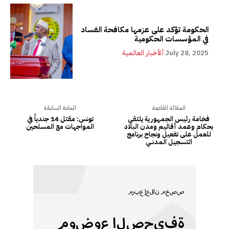
الحكومة تؤكد على عزمها مكافحة الفساد
في المؤسسات الحكومية
July 28, 2025
ألأخبار العالمية
المقالة القادمة
المادة السابقة
فخامة رئيس الجمهورية يلتقي
تونس: مقتل 14 جندياً في
بحكام وعمد أقاليم ومدن البلاد
المواجهات مع المسلحين
للعمل على تفعيل ونجاح برنامج
التسجيل المدنـــي