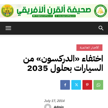
صحيفة
ألأخبار العالمية
القرن
اختفاء «الدركسون» من
السيارات بحلول 2035
الأفريقي
July 17, 2014
Admin