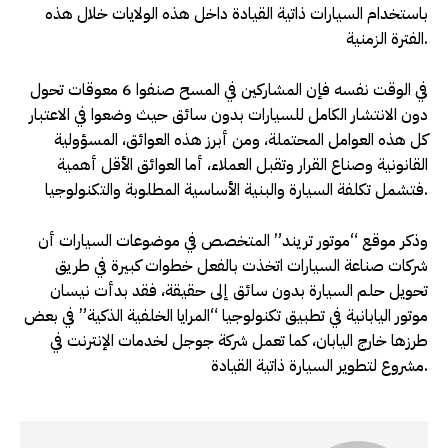
باستخدام السيارات ذاتية القيادة داخل هذه الولايات خلال هذه
الفترة الزمنية.
في الوقت نفسه فإن المشاركين في المسح صنفوا 6 معوقات تحول
دون الانتشار الكامل للسيارات بدون سائق حيث وضعوا في الاعتبار
كل هذه العوامل المحتملة، ومن أبرز هذه العوائق، المسؤولية
القانونية وصناع القرار وتقبل العملاء، أما العوائق الأقل أهمية
فتشمل تكلفة السيارة والبنية الأساسية المطلوبة والتكنولوجيا.
وذكر موقع “موتور تريند” المتخصص في موضوعات السيارات أن
شركات صناعة السيارات اتخذت بالفعل خطوات كبيرة في طريق
تحويل حلم السيارة بدون سائق إلى حقيقة، فقد بدأت نيسان
موتور اليابانية في تطبيق تكنولوجيا “المرايا الخلفية الذكية” في بعض
طرزها خارج اليابان، كما تعمل شركة جوجل لخدمات الإنترنت في
مشروع لتطوير السيارة ذاتية القيادة.