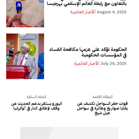
بالتعاون مع رابطة العالم الإسلامي بهرجيسا
August 4, 2025
ألأخبار العالمية
الحكومة تؤكد على عزمها مكافحة الفساد
في المؤسسات الحكومية
July 28, 2025
ألأخبار العالمية
المقالة القادمة
المادة السابقة
قوات خفر السواحل تكـشف عن
اليورو يستقر بدعم الحديث عن
بـقـايـا صواريخ وطائرة في سواحل
وقف لإطلاق النار في أوكـرانـيا
عيل شيخ