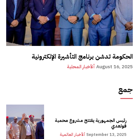
الحكومة تدشن برنامج التأشيرة الإلكترونية
August 16, 2025
ألأخبار المحلية
جمع
رئيس الجمهورية يفتتح مشروع محمية
قولعدي
September 13, 2025
ألأخبار العالمية