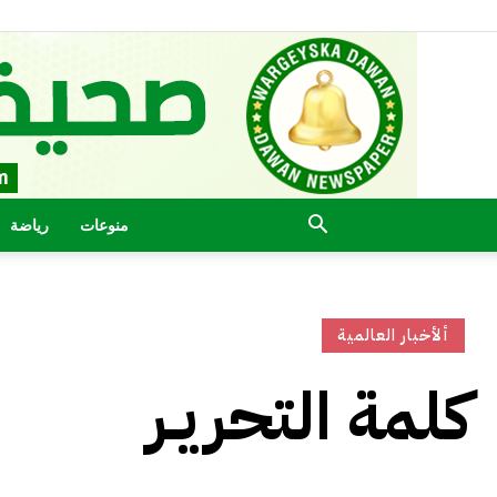
منوعات
رياضة
ألأخبار العالمية
كلمة التحريـر