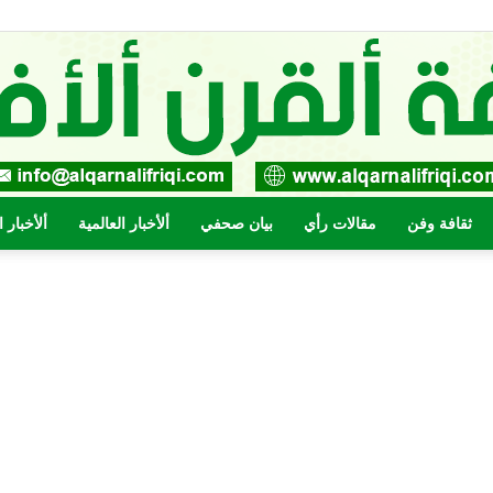
ثقافة وفن
مقالات رأي
بيان صحفي
ألأخبار العالمية
ألأخبار 
صحيفة
القرن