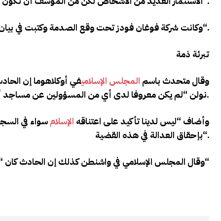
“.
الاستثمار العديد من الأشخاص لكن من المؤسف أن تكون
“.
وكانت شركة فوغان فودز تحت وقع الصدمة وكتبت في بيان 
تبرئة ذمة
وقال متحدث باسم
المجلس الإسلامي
في أوكلاهوما إن الحاد
.
نولن “لم يكن معروفا لدى أي من المسؤولين عن مساجد أوكلا
وأضاف “ليس لدينا تأكيد على اعتناقه
الإسلام
سواء في السج
“.
بإحقاق العدالة في هذه القضية
“
وقال المجلس الإسلامي في واشنطن كذلك إن الحادث كان “