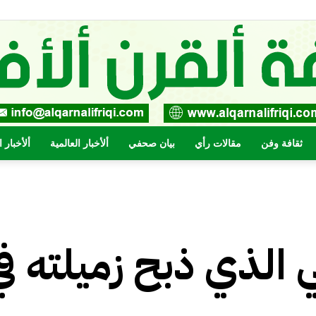
ثقافة وفن
مقالات رأي
بيان صحفي
ألأخبار العالمية
ألأخبار 
صحيفة
الذي ذبح زميلته في
القرن