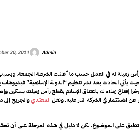
الأفريقي
Admin
ber 30, 2014
أس زميلة له في العمل حسب ما أعلنت الشرطة الجمعة. وبسبب
حيث يأتي الحادث بعد نشر تنظيم “الدولة الإسلامية” فيديوهات ي
را إقناع زملاء له باعتناق الإسلام بقطع رأس زميلته بسكين وإص
الاستثمار في الشركة النار عليه. ونقل
المعتدي
والجريح إلى
لتعليق على الموضوع. لكن لا دليل في هذه المرحلة على أن تحقي