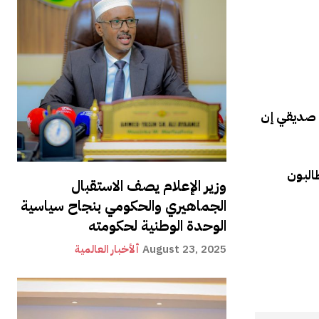
ل صديقي إن
البون
وزير الإعلام يصف الاستقبال
الجماهيري والحكومي بنجاح سياسية
الوحدة الوطنية لحكومته
August 23, 2025
ألأخبار العالمية