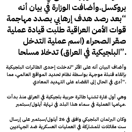
بروكسل.وأضافت الوزارة في بيان أنه
“بعد رصد هدف إرهابي بصدد مهاجمة
قوات الأمن العراقية طلبت قيادة عملية
صقر الصحراء (اسم عملية التدخل
البلجيكية في العراق) تدخلا مسلحا”.
وأضاف البيان أنه على الأثر “تدخلت إحدى الطائرات البلجيكية
بإلقاء قنبلة موجهة بواسطة نظام تحديد المواقع العالمي، مما
“.
أدى في الحال إلى القضاء على التهديد المعادي
وهي أول غارة تشنها طائرة حربية بلجيكية في العراق منذ بدأت
.
مهامها العملية في سماء هذا البلد في نهاية أيلول/سبتمبر
وكان البرلمان البلجيكي وافق في 26 أيلول/سبتمبر على إرسال
ست مقاتلات للمشاركة في العمليات العسكرية ضد الجهاديين