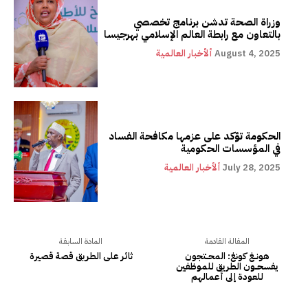
وزراة الصحة تدشن برنامج تخصصي
بالتعاون مع رابطة العالم الإسلامي بهرجيسا
August 4, 2025
ألأخبار العالمية
الحكومة تؤكد على عزمها مكافحة الفساد
في المؤسسات الحكومية
July 28, 2025
ألأخبار العالمية
المقالة القادمة
المادة السابقة
هونـــغ كونغ: المحـــتجون
ثائر على الطريق قصة قصيرة
يفسحـــون الطريق للموظفين
للعودة إلى أعمالهم