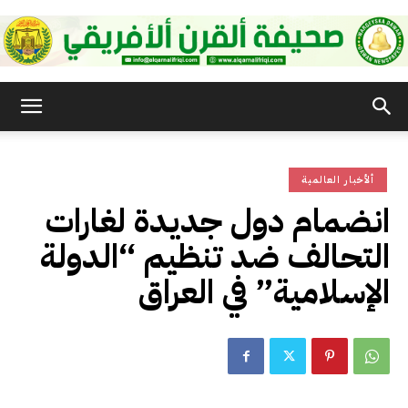
صحيفة
ألأخبار العالمية
القرن
انضمام دول جديدة لغارات
التحالف ضد تنظيم “الدولة
الأفريقي
الإسلامية” في العراق