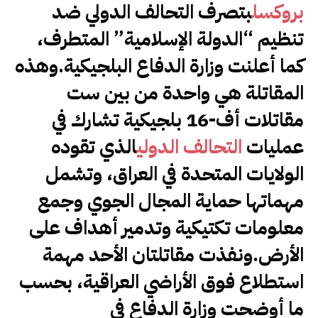
بروكسل
بتصرف التحالف الدولي ضد
تنظيم “الدولة الإسلامية” المتطرف،
كما أعلنت وزارة الدفاع البلجيكية.وهذه
المقاتلة هي واحدة من بين ست
مقاتلات أف-16 بلجيكية تشارك في
عمليات
التحالف الدولي
الذي تقوده
الولايات المتحدة في العراق، وتشمل
مهماتها حماية المجال الجوي وجمع
معلومات تكتيكية وتدمير أهداف على
الأرض.ونفذت مقاتلتان الأحد مهمة
استطلاع فوق الأراضي العراقية، بحسب
ما أوضحت وزارة الدفاع في