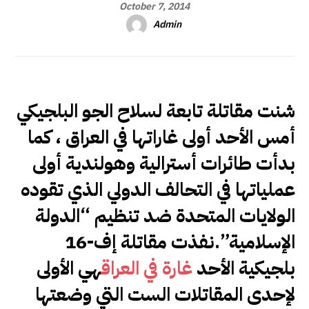
October 7, 2014
Admin
شنت مقاتلة تابعة لسلاح الجو البلجيكي
أمس الأحد أولى غاراتها في العراق ، كما
بدأت طائرات أسترالية وهولندية أولى
عملياتها في التحالف الدولي الذي تقوده
الولايات المتحدة ضد تنظيم “الدولة
الإسلامية”.نفذت مقاتلة إف-16
بلجيكية الأحد
غارة في العراق
هي الأولى
لإحدى المقاتلات الست التي وضعتها