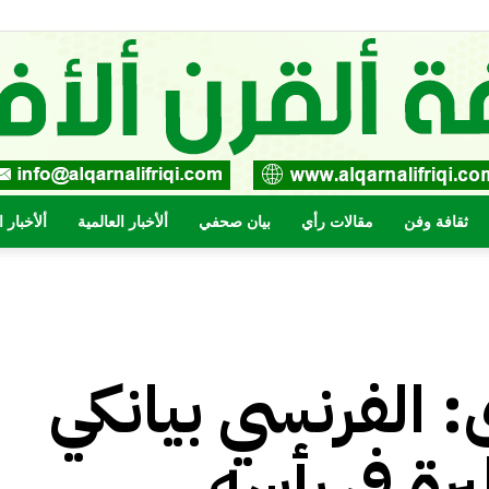
ثقافة وفن
مقالات رأي
بيان صحفي
ألأخبار العالمية
ألأخبار 
صحيفة
ى: الفرنسي بيانكي
القرن
ة في رأسه