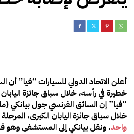
أعلن الاتحاد الدولي للسيارات “فيا” أن ا
خطيرة في رأسه، خلال سباق جائزة اليابان ا
“فيا” إن السائق الفرنسي جول بيانكي (
خلال سباق جائزة اليابان الكبرى، المرحل
واحد
. ونقل بيانكي إلى المستشفى وهو فا