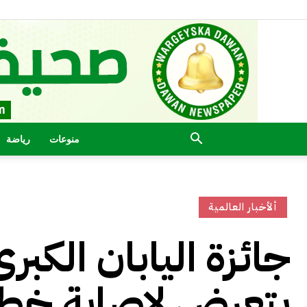
منوعات
رياضة
ألأخبار العالمية
جائزة اليابان الكبر
يتعرض لإصابة خطير