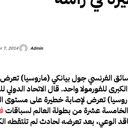
الأفريقي
Admin
r 7, 2014
لسائق الفرنسي جول بيانكي (ماروسيا) تعرض 
لكبرى للفورمولا واحد. قال الاتحاد الدولي ل
ماروسيا) تعرض لإصابة خطيرة على مستوى ا
ة الخامسة عشرة من بطولة العالم لسباقات
فو
قد الوعي، بعد تعرضه لحادث لم تلتقطه الك