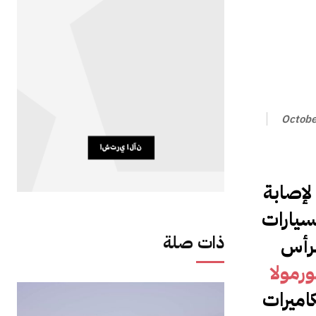
Octobe
لإصابة
لسيارات
ذات صلة
لرأس
رمولا
اميرات