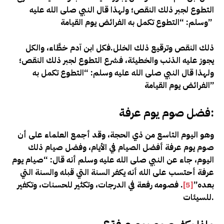
التطوع لجبر ذلك النقص؛ ولهذا قال النبي صلى الله عليه
وسلم: “التطوع تكمل به الفرائض يوم القيامة”
ذلك النقص وترقيع ذلك الخلل.فكل ابن آدم خطَّاء، والكل
يجوز عليه الذنب والخطيئة، فشرع التطوع لجبر ذلك النقص؛
ولهذا قال النبي صلى الله عليه وسلم: “التطوع تكمل به
الفرائض يوم القيامة”
فضل صوم يوم عرفة:
وهو اليوم التاسع من ذي الحجة، وقد أجمع العلماء على أن
صوم يوم عرفة أفضل الصيام في الأيام، وفضل صيام ذلك
اليوم، جاء عن النبي صلى الله عليه وسلم أنه قال: “صيام يوم
عرفة أحتسب على الله أنه يكفر السنة التي قبله والسنة التي
بعده”
[5]
. فصومه رفعة في الدرجات، وتكثير للحسنات، وتكفير
للسيئات.