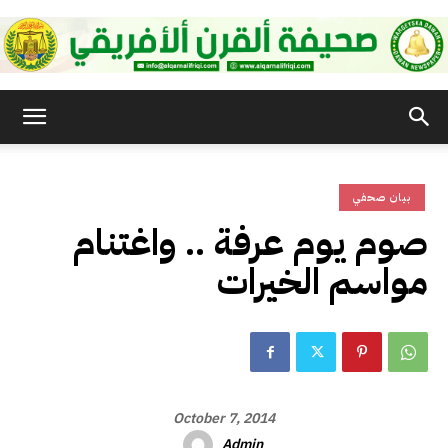
صحيفة
بيان صحفي
القرن
صوم يوم عرفة .. واغتنام
مواسم الخيرات
الأفريقي
October 7, 2014
Admin