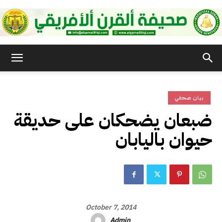
صحيفة
بيان صحفي
القرن
ضبعان يضحكان على حديقة
حيوان باليابان
الأفريقي
October 7, 2014
Admin