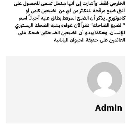
الخارجي فقط. وأشارت إلى أنها ستظل تسعى للحصول على
أنثى ضبع مرقطة للتكاثر من أي من الضبعين كامي أو
كاموتوري. يذكر أن الضبع المرقط يطلق عليه أحياناً اسم
“الضبع الضاحك” نظراً لأن عواءه يشبه الضحك الهستيري
للإنسان. وهكذا يبدو أن الضبعين الضاحكين ضحكا على
القائمين على حديقة الحيوان اليابانية
Admin