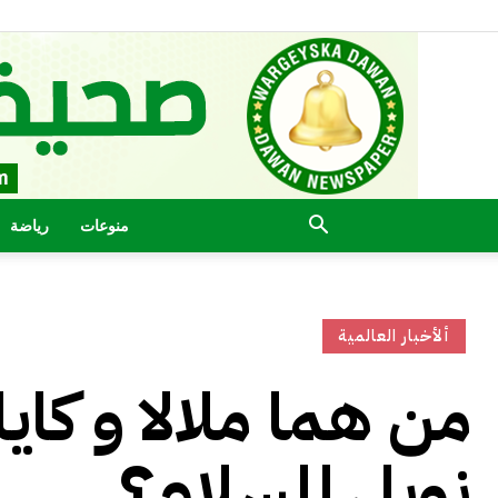
منوعات
رياضة
ألأخبار العالمية
من هما ملالا و كايل
نوبل للسلام؟