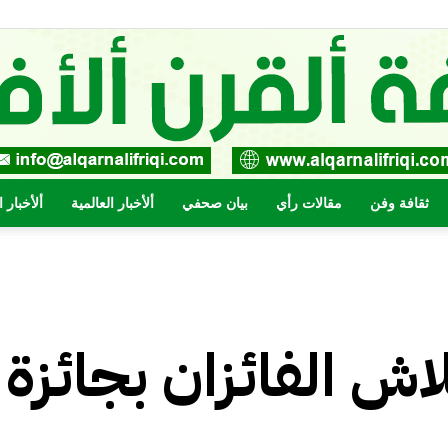
ثقافة وفن
مقالات رأي
بيان صحفي
ألأخبار العالمية
ألأخبار 
صحيفة
اش الفائزان بجائزة
القرن