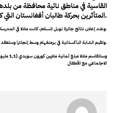
القاسية في مناطق نائية محافظة من بلده
المتأثرين بحركة طالبان أفغانستان التي كانت تحظر تعليم البنات في سنوات حكمها.
.
وعند إعلان نتائج جائزة نوبل للسلام، كانت ملالا في المدرسة
.
وتقيم الشابة الباكستانية في برمنغهام وسط إنجلترا وستعق
وستتقاسم
الاجتماعي مع الأطفال