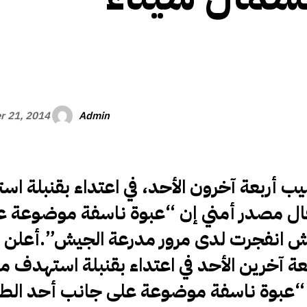
الأفريقي
Admin
r 21, 2014
أربعة آخرون الأحد، في اعتداء بقنبلة ا
قال مصدر أمني إن “عبوة ناسفة موضوعة ع
يش انفجرت لدى مرور مدرعة الجيش”.أعلن
 آخرين الأحد في اعتداء بقنبلة استهدف مد
“عبوة ناسفة موضوعة على جانب أحد الط