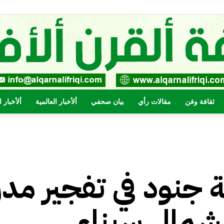
ثقافة وفن
مقالات رأي
بيان صحفي
ألأخبار العالمية
ألأخبار 
صحيفة
بعة جنود في تفجير مد
القرن
بشمال سيناء