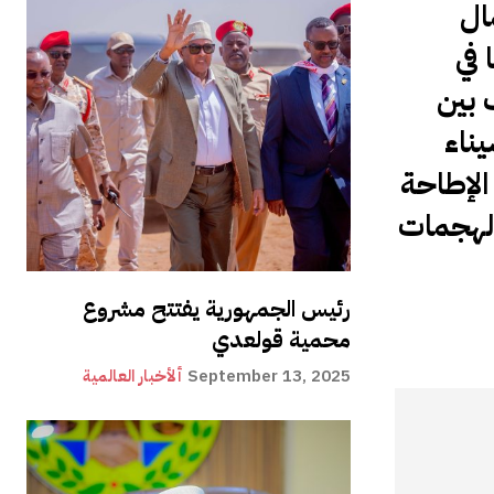
ال
 في
 بين
ناء
الإطاحة
ت إن هذه الهجمات
رئيس الجمهورية يفتتح مشروع
محمية قولعدي
September 13, 2025
ألأخبار العالمية