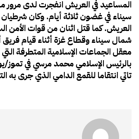
المساعيد في العريش انفجرت لدى مرور مد
سيناء في غضون ثلاثة أيام. وكان شرطيان 
العريش. كما قتل اثنان من قوات الأمن الس
شمال سيناء وقطاع غزة أثناء قيام فريق 
معقل الجماعات الإسلامية المتطرفة الت
تاتي انتقاما للقمع الدامي الذي جرى به ال