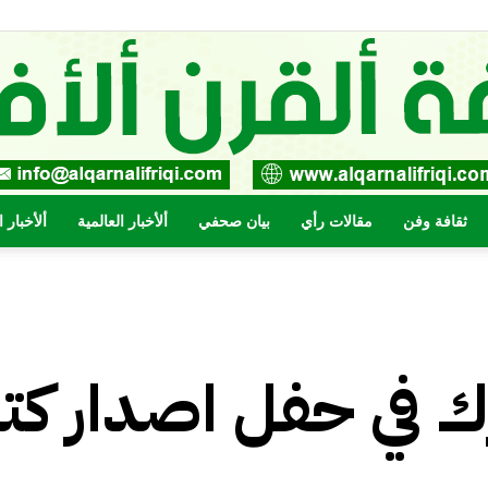
ثقافة وفن
مقالات رأي
بيان صحفي
ألأخبار العالمية
ألأخبار 
صحيفة
رك في حفل اصدار كت
القرن