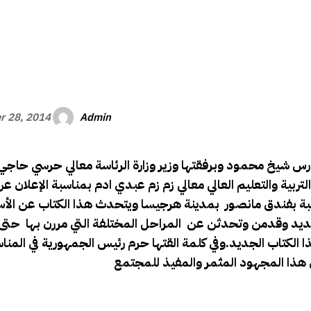
الأفريقي
Admin
r 28, 2014
رس شيخ محمود وبرفقتها وزير وزارة الرئاسة معالي حرسي حا
التربية والتعليم العالي معالي زم زم عبدي ادم بمناسبة الإعلان ع
بة بفندق مانصور بمدينة هرجيسا ويتحدث هذا الكتاب عن الأس
ديد وقدمن وتحدثن عن المراحل المختلفة التي مررن بها حتى 
لكتاب الجديد.وفي كلمة القتها حرم رئيس الجمهورية في المن