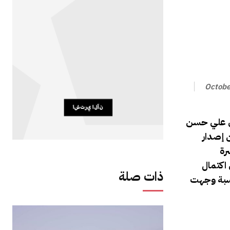
Octobe
جي علي حسن
ن إصدار
رة
اكتمال
ذات صلة
اسبة وجهت