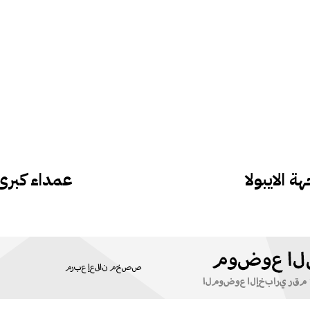
 الايبولا
عمداء كبرى 