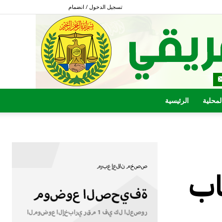
تسجيل الدخول / انضمام
المحلية
الرئيسية
اب