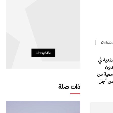
Octobe
ندية في
عاون
رسمية من
 من أجل
ذات صلة