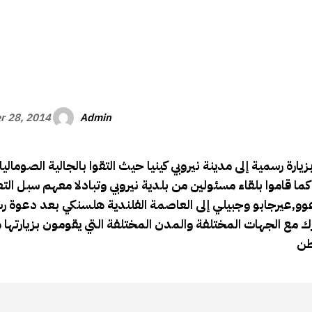
الأفريقي
Admin
r 28, 2014
 رسمية إلى مدينة نيروبي كينيا حيث التقوا بالجالية الصوماليلا
ما قاموا بلقاء مسئولين من بلدية نيروبي وتبادلا معهم سبل الت
رعوو,عيرجابو وجبيلي إلى العاصمة الفلندية هلسنكي بعد دعوة 
ك مع الجهات المختلفة والمدن المختلفة التي يقومون بزيارتها