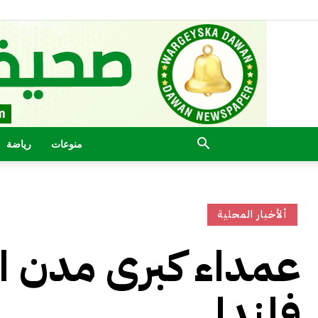
منوعات
رياضة
ألأخبار المحلية
عمداء كبرى مدن ال
فلندا