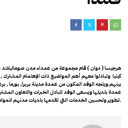
هرجيسا ( دوان ) قام مجموعة من عمداء مدن صوماليلاند بزيارة
كينيا وتبادلوا معهم أهم المواضيع ذات الإهتمام المشترك , ك
بينهم.ويتجه الوفد المكون من عمدة مدينة بربرا, بورما , ب
عمدة بلديتها ويسعى الوفد لتبادل الخبرات والتعاون المشتر
تطوير وتحسين الخدمات التي تقدمها بلديات مدنهم للمواطن.