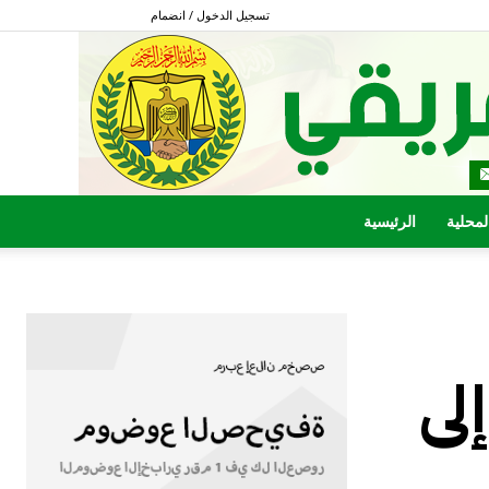
تسجيل الدخول / انضمام
المحلية
الرئيسية
لى