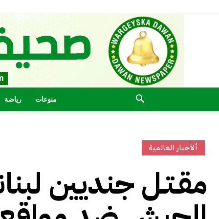
منوعات
رياضة
ألأخبار العالمية
مقـتـل جنديين لبنان
الجيش ضد مواقع إ