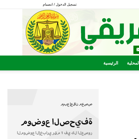
تسجيل الدخول / انضمام
المحلية
الرئيسية
س