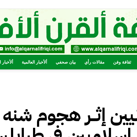
ثقافة وفن
مقالات رأي
بيان صحفي
ألأخبار العالمية
ألأخبار 
صحيفة
يين إثــر هجوم شنه
القرن
سلاميين في طرابل