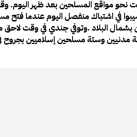
 نحو مواقع المسلحين بعد ظهر اليوم. وق
يبوا في اشتباك منفصل اليوم عندما فتح م
 بشمال البلاد
.
وتوفي جندي في وقت لاحق مت
 مدنيين وستة مسلحين إسلاميين بجروح ف