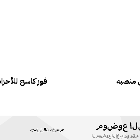
ن منصبه
فوز كاسح للأحزاب