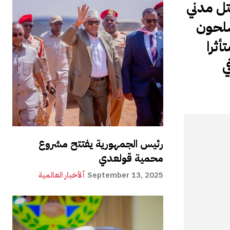
تل مدني
سلحون
أثرا
ي
رئيس الجمهورية يفتتح مشروع
محمية قولعدي
September 13, 2025
ألأخبار العالمية