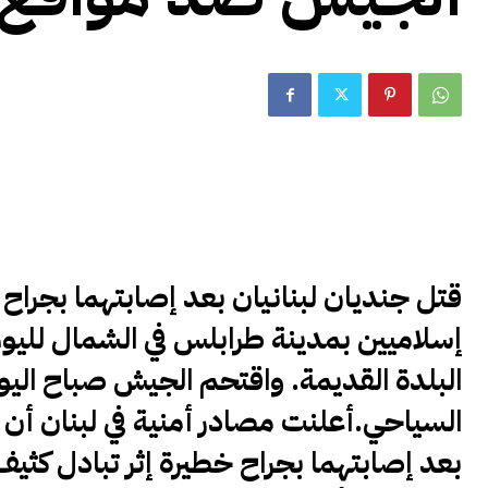
قتل جنديان لبنانيان بعد إصابتهما بجر
إسلاميين بمدينة طرابلس في الشمال لليوم
البلدة القديمة. واقتحم الجيش صباح ال
السياحي
.
أعلنت مصادر أمنية في لبنان أن 
بعد إصابتهما بجراح خطيرة إثر تبادل كثي