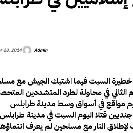
الأفريقي
Admin
r 28, 2014
اح خطيرة السبت فيما اشتبك الجيش مع مسل
 الثاني في محاولة لطرد المتشددين المتحصن
يوم مواقع في أسواق وسط مدينة طرابلس
جنديين قتلا اليوم السبت في
مدينة طرابلس
ف لإطلاق النار مع مسلحين لم يعرف انتماؤه