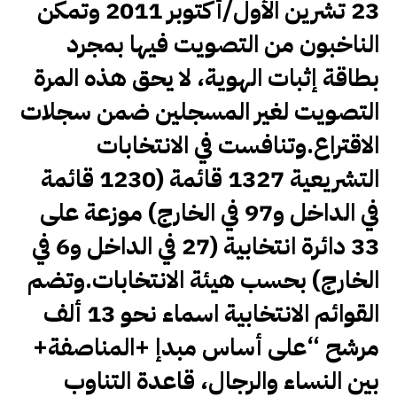
23 تشرين الأول/أكتوبر 2011 وتمكن
الناخبون من التصويت فيها بمجرد
بطاقة إثبات الهوية، لا يحق هذه المرة
التصويت لغير المسجلين ضمن سجلات
الاقتراع.وتنافست في الانتخابات
التشريعية 1327 قائمة (1230 قائمة
في الداخل و97 في الخارج) موزعة على
33 دائرة انتخابية (27 في الداخل و6 في
الخارج) بحسب هيئة الانتخابات.وتضم
القوائم الانتخابية اسماء نحو 13 ألف
مرشح “على أساس مبدإ +المناصفة+
بين النساء والرجال، قاعدة التناوب