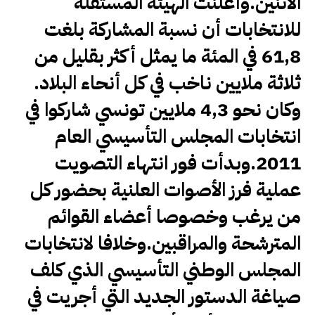
الاثنين.وأعلنت الهيئة المستقلة
للانتخابات أن نسبة المشاركة بلغت
61,8 في المئة ما يمثل أكثر بقليل من
ثلاثة ملايين ناخب في كل أنحاء البلاد.
وكان نحو 4,3 ملايين تونسي شاركوا في
انتخابات المجلس التأسيسي العام
2011.وبدأت فور انتهاء التصويت
عملية فرز الأصوات العلنية بحضور كل
من يرغب وخصوصا أعضاء القوائم
المترشحة والمراقبين.وخلافا لانتخابات
المجلس الوطني التأسيسي الذي كلف
صياغة الدستور الجديد التي أجريت في