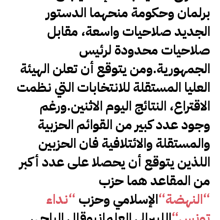
برلمان وحكومة منحهما الدستور
الجديد صلاحيات واسعة، مقابل
صلاحيات محدودة لرئيس
الجمهورية.ومن يتوقع أن تعلن الهيئة
العليا المستقلة للانتخابات التي نظمت
الاقتراع، النتائج اليوم الاثنين.ورغم
وجود عدد كبير من القوائم الحزبية
والمستقلة والائتلافية فان الحزبين
اللذين يتوقع أن يحصلا على عدد أكبر
من المقاعد هما حزب
“
النهضة
“
الإسلامي وحزب
“
نداء
تونس
“
الليبرالي العلمانيوقال الباجي