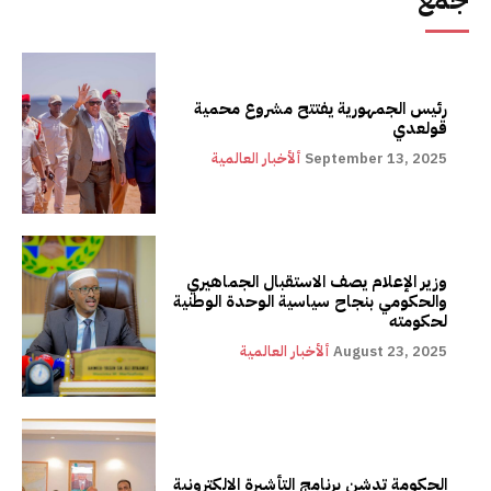
جمع
رئيس الجمهورية يفتتح مشروع محمية
قولعدي
September 13, 2025
ألأخبار العالمية
وزير الإعلام يصف الاستقبال الجماهيري
والحكومي بنجاح سياسية الوحدة الوطنية
لحكومته
August 23, 2025
ألأخبار العالمية
الحكومة تدشن برنامج التأشيرة الإلكترونية