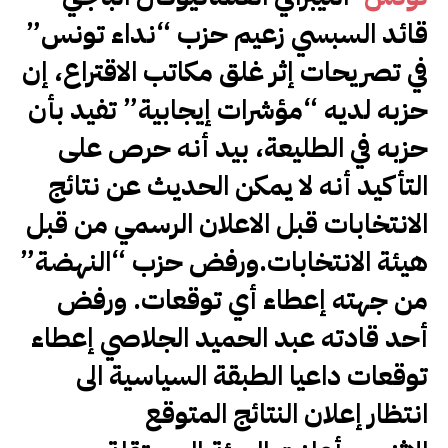
قائد السبسي زعيم حزب “نداء تونس”
في تصريحات إثر غلق مكاتب الاقتراع، إن
حزبه لديه “مؤشرات إيجابية” تفيد بأن
حزبه في الطليعة، بيد أنه حرص على
التأكيد أنه لا يمكن الحديث عن نتائج
الانتخابات قبل الاعلان الرسمي من قبل
هيئة الانتخابات.ورفض حزب “النهضة”
من جهته إعطاء أي توقعات. ورفض
أحد قادته عبد الحميد الجلاصي إعطاء
توقعات داعيا الطبقة السياسية الى
انتظار إعلان النتائج المتوقع