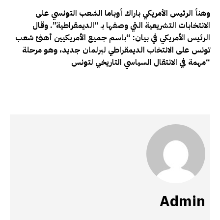
وهنأ الرئيس الأمريكي باراك أوباما الشعب التونسي على
الانتخابات التشريعية التي وصفها بـ “الديمقراطية”. وقال
الرئيس الأمريكي في بيان: “باسم جميع الأمريكيين أهنئ شعب
تونس على الانتخاب الديمقراطي لبرلمان جديد، وهو مرحلة
“
مهمة في الانتقال السياسي التاريخي لتونس
Admin