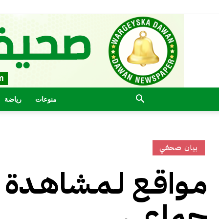
منوعات
رياضة
بيان صحفي
جماعي