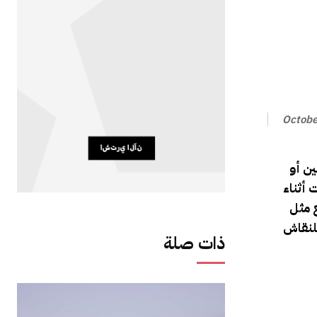
Octobe
ين أو
 أثناء
للنقاش
ذات صلة