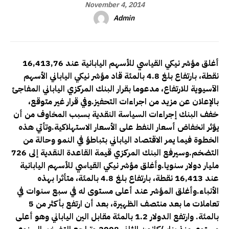
November 4, 2014
Admin
أغلق مؤشر نيكي القياسي للأسهم اليابانية عند 16,413,76
نقطة، بارتفاع بلغ 4.8 بالمئة قاد مؤشر نيكي الياباني الأسهم
الآسيوية للارتفاع، مدعوما بقرار البنك المركزي الياباني المفاجئ
بالإعلان عن مزيد من اجراءات التحفيز.وفي قرار غير متوقع،
خفف البنك إجراءات السياسة النقدية بسبب المخاوف من أن
يؤثر انخفاض أسعار النفط على الأسعار الاستهلاكية.وتأتي هذه
الخطوة فيما يمر الاقتصاد الياباني بتباطؤ في النمو وحالة من
التضخم.وسيرفع البنك المركزي قيمة القاعدة النقدية إلى 726
مليار دولار سنويا.وأغلق مؤشر نيكي القياسي للأسهم اليابانية
عند 16,413 نقطة، بارتفاع بلغ 4.8 بالمئة، متأثرا بهذه
الأنباء.وأغلق المؤشر عند أعلى مستوى له في سبع سنوات في
تعاملات ما بعد منتصف الظهيرة، بعد أن ارتفع بأكثر من 5
بالمئة. وارتفع الدولار 1.2 بالمئة مقابل الين الياباني وهو أعلى