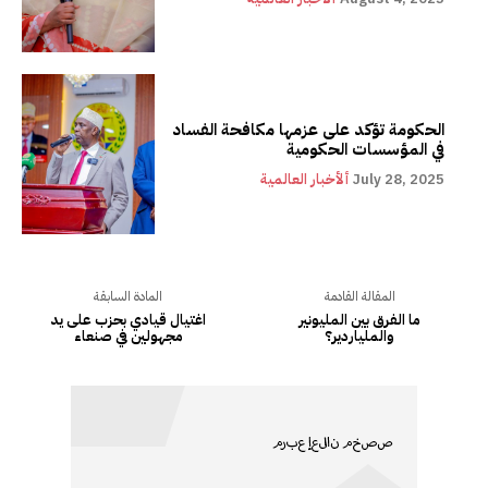
الحكومة تؤكد على عزمها مكافحة الفساد
في المؤسسات الحكومية
July 28, 2025
ألأخبار العالمية
المقالة القادمة
المادة السابقة
ما الفرق بين المليونير
اغتيال قيادي بحزب على يد
والملياردير؟
مجهولين في صنعاء