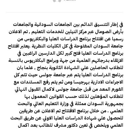
في إطار التنسيق الدائم بين الجامعات السودانية والجامعات
بأرض الصومال عبر مركز النيلين للخدمات التعليم , تم الاعلان
رسميا عن افتتاح برنامج الدراسات العليا والبكلاريوس من
جامعة السودان المفتوحة في كل الكليات النظرية .
يعتبر افتتاح
برنامج الدراسات العليا فتح كبير لكل الدارسين الراغبين في
الارتقاء بدرجاتهم العلمية من جهة وبرامج البكلاريوس بالنسبة
للطلاب الحاصلين علي الشهادة الثانوية بنجاح , علما بان
برنامج الدراسات العليا يتم عبر جامعة جولس حيث تتم كل
الاجراءات الادارية بهرجيسا ومن ثم يتم رفع المستندات مع
الفورم المعد من قبل جامعة جولس لاكمال القبول النهائي
للطلاب المؤهلين لذلك حسب القوانين المعمول بها
بجمهورية السودان ممثلة في وزارة التعليم العالي والبحث
العلمي . من خلال برنامج الافتتاح تم الاعلان عن طريقين
للحصول علي شهادة الدراسات العليا الاولي عن طريق البحث
العلمي ويلخص في تعين دكتور مشرف للطالب بعد اكمال