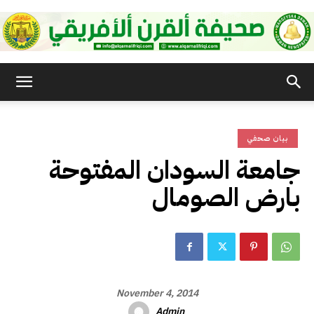
صحيفة
بيان صحفي
القرن
جامعة السودان المفتوحة
بارض الصومال
الأفريقي
November 4, 2014
Admin