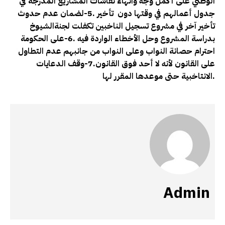
الوطني على أكمل وجه وانهاء نقاشات المشاريع المدرجة في
جدول أعمالهم في وقتها دون تأخير .5-لضمان عدم حدوث
تأخير آخر في مشروع تسجيل الناخبين تكفلت لجنةالشيوخ
بدراسة المشروع وحل الأخطاء الواردة فيه .6-على الحكومة
احترام حصانة النواب وعلى النواب من جانبهم عدم التطاول
على القانون لأنه لا أحد فوق القانون.7-وقف الدعايات
الانتاخبية حتى موعدها المقرر لها.
Admin