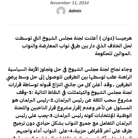
November 11, 2014
Admin
هرجيسا (دوان ) أعلنت لجنة مجلس الشيوخ التي توسطت
لحل الخلاف الذي دار بين طرفي نواب المعارضة والنواب
الموالين للحكومة.
وجاء نجاح لجنة مجلس الشيوخ في حل وتجاوز الأزمة السياسية
الراهنة عقب توسطها بين الطرفين للوصول إلى حل وسط يرضي
الطرفين , وقد أعلن كل من جانبي النزاع قبوله لوساطة قرارات
لجنة مجلس الشيوخ والتيتمثلت في النقاط التالية :1-وقف
مشروع سحب الثقة عن رئيس البرلمان.2-رئيس البرلمان هو
المسئول عن تأخر وعدم إقرار مشروع قرار الناخبين واللحنة
الوظنية للإنتخابات كونه رئيس البرلمان.3-يجب على رئيس
البرلمان التعامل مع جميع النواب بشكل حيادي دون ترجيح
طرف على آخر لأغراض حزبية.4-على النواب أداء واجبهم