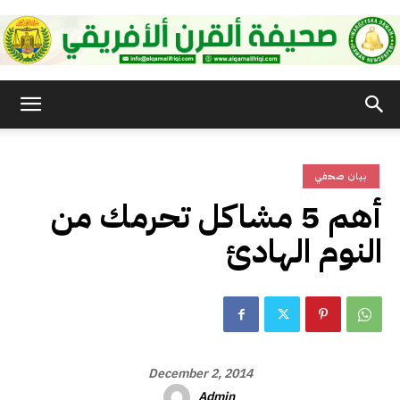
صحيفة
بيان صحفي
القرن
أهم 5 مشاكل تحرمك من
النوم الهادئ
الأفريقي
December 2, 2014
Admin