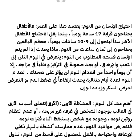
احتياج الإنسان من النوم
: يعتمد هذا على العمر: فالأطفال
يحتاجون قرابة 17 ساعة يومياً ، بينما يقل الاحتياج للأطفال
الأكبر سناً ليتحول إلى 9-10 ساعات يومياً ، معظم البالغين
يحتاجون إلى ثمان ساعات من النوم
. ماذا يحدث إذا لم ينم
الإنسان قسطه المطلوب من النوم
: يتعرض في اليوم التالى إلى
التعب والإرهاق، أو يجد صعوبة في التركيز و تقلباً في مزاجه ، إلا
أن يوماً واحداً من انعدام النوم لن يؤثر على صحتك
. انعدام
النوم لعدة أيام متتالية يحدث ارتفاعاً في ضغط الدم ،و التعرض
لمرض السكر وزيادة الوزن
أهم مشاكل النوم
: المشكلة الأولى: (الأرق
(تتعلق أسباب الأرق
في الغالب بوجود الشخص في غرفة غير مريحة ، أو عدم انتظام
روتين نومه ، وجوده مع شخص يستيقظ أثناء فترات نومه
فتتعارض مواعيد النوم، عدم ممارسته أنشطة بالنهار تكفي
لإرهاقه واحتياجه بالفعل للحصول على قسط من النوم ، تناول