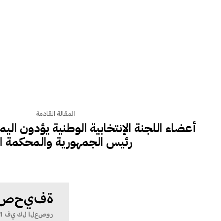
المقالة القادمة
أعضاء اللجنة الإنتخابية الوطنية يؤدون الي
رئيس الجمهورية والمحكمة ال