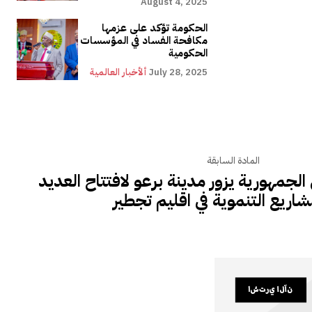
August 4, 2025
الحكومة تؤكد على عزمها
مكافحة الفساد في المؤسسات
الحكومية
July 28, 2025
ألأخبار العالمية
المادة السابقة
لجمهورية يزور مدينة برعو لافتتاح العديد
اريع التنموية في اقليم تجطير