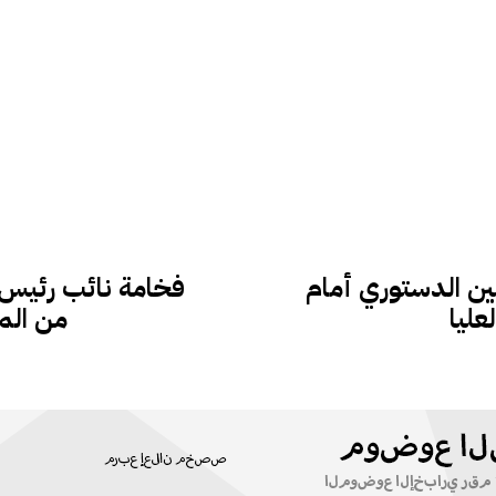
مين الدستوري أمام
فخامة نائب رئيس ا
عليا
من المش