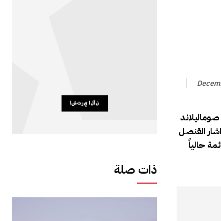
Decemb
صوماليلاند
شار القنصل
مة حالياً
ذات صلة