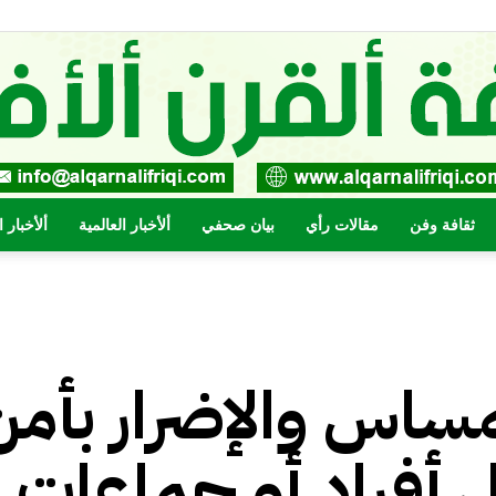
ثقافة وفن
مقالات رأي
بيان صحفي
ألأخبار العالمية
ألأخبار 
صحيفة
لمساس والإضرار بأمن
القرن
 أفراد أو جماعات