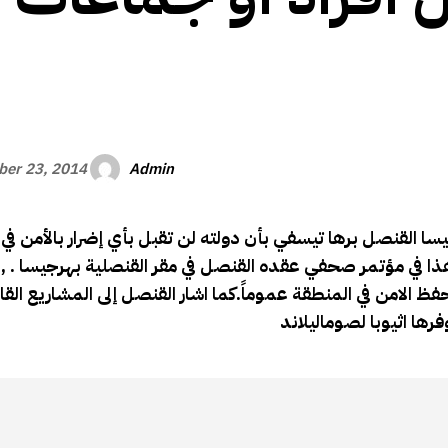
الأفريقي
Admin
er 23, 2014
يسا القنصل برها تيسفي بأن دولته لن تقبل بأي إضرار بالأمن في 
هذا في مؤتمر صحفي عقده القنصل في مقر القنصلية بهرجيسا . ,ا
فظ الامن في المنطقة عموماً.كما اشار القنصل إلى المشاريع القائ