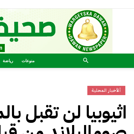
منوعات
رياضة
ألأخبار المحلية
اثيوبيا لن تقبل با
صوماليلاند من قبل