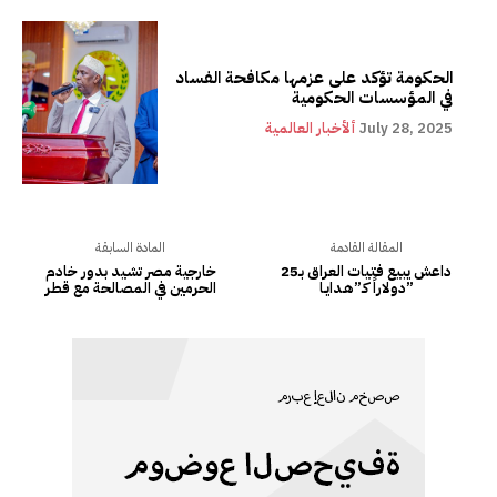
الحكومة تؤكد على عزمها مكافحة الفساد
في المؤسسات الحكومية
July 28, 2025
ألأخبار العالمية
المقالة القادمة
المادة السابقة
داعش يبيع فتيات العراق بــ25
خارجية مصر تشيد بدور خادم
دولاراً كـ”هـدايــا”
الحرمين في المصالحة مع قطر