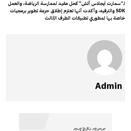
لـ”سمارت آيجلاس أتش” كحل مفيد لممارسة الرياضة، والعمل
SDK
والترفيه، وأكدت أنها تعتزم إطلاق حزمة تطوير برمجيات
خاصة بها لمطوري تطبيقات الطرف الثالث
Admin