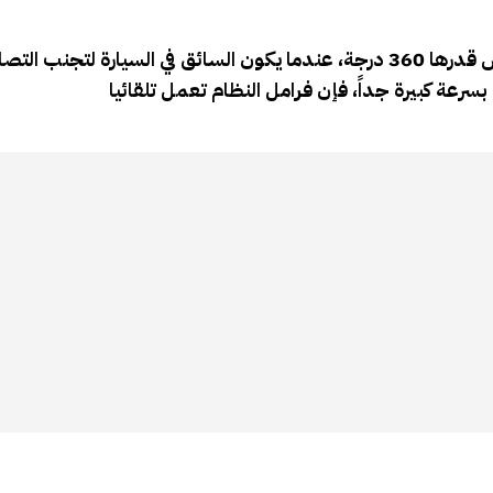
ويمكن أيضاً استخدام أجهزة الاستشعار، التي توفر زاوية عرض قدرها 360 درجة، عندما يكون السائق في السيارة لتجن
بسرعة كبيرة جداً، فإن فرامل النظام تعمل تلقائيا