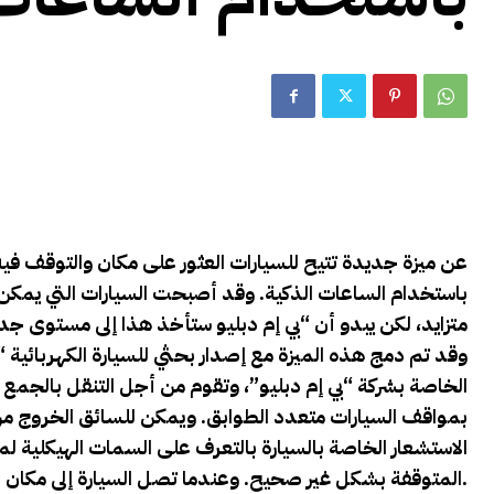
باستخدام الساعات الذكية. وقد أصبحت السيارات التي يمكن
متزايد، لكن يبدو أن “بي إم دبليو ستأخذ هذا إلى مستوى ج
الخاصة بشركة “بي إم دبليو”، وتقوم من أجل التنقل بالجمع 
بمواقف السيارات متعدد الطوابق. ويمكن للسائق الخروج من
الاستشعار الخاصة بالسيارة بالتعرف على السمات الهيكلية 
المتوقفة بشكل غير صحيح. وعندما تصل السيارة إلى مكان الركن، فإنها تستقر بنفسها.