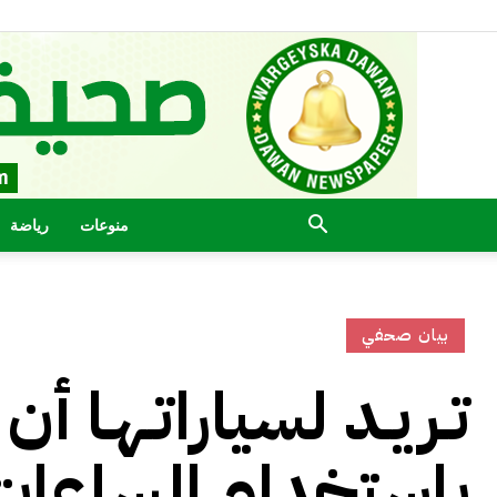
منوعات
رياضة
بيان صحفي
باستخدام الساعات 