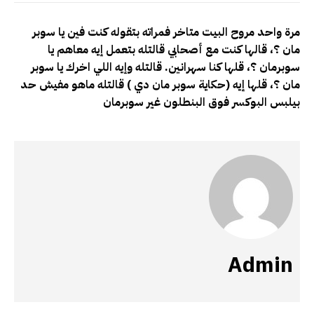
مرة واحد مروح البيت متاخر فمراته بتقوله كنت فين يا سوبر
مان ؟، قالها كنت مع أصحابي قالتله بتعمل إيه معاهم يا
سوبرمان ؟، قلها كنا سهرانين. قالتله وإيه اللي اخرك يا سوبر
مان ؟، قلها إيه (حكاية سوبر مان دي ) قالتله ماهو مفيش حد
بيلبس البوكسر فوق البنطلون غير سوبرمان
Admin