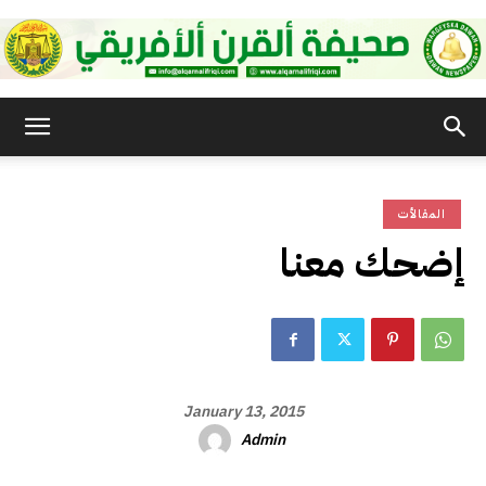
صحيفة
المقالأت
القرن
إضحك معنا
الأفريقي
January 13, 2015
Admin