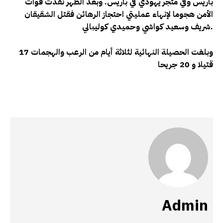
باريس وفي متجر يهودي في باريس. وبعد الظهر نفذت قوات
الأمن هجوما لإنهاء عمليتي احتجاز الرهائن فقتل الشقيقان
.
شريف وسعيد كواشي وحميدي كوليبالي
وبلغت الحصيلة النهائية لثلاثة أيام من الرعب والهجمات 17
قتيلا و 20 جريحا
Admin