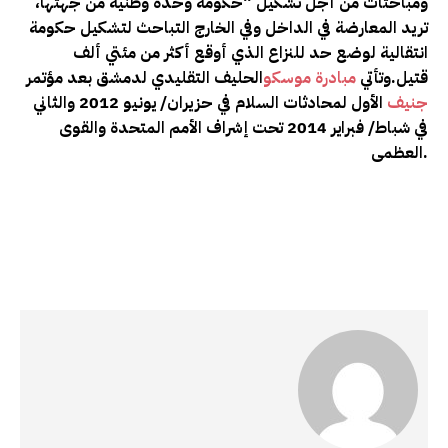
ومباحثات من أجل تشكيل “حكومة وحدة وطنية من جهتها،
تريد المعارضة في الداخل وفي الخارج التباحث لتشكيل حكومة
انتقالية لوضع حد للنزاع الذي أوقع أكثر من مئتي ألف
قتيل
.
وتأتي
مبادرة موسكو
الحليف التقليدي لدمشق بعد مؤتمر
جنيف
الأول لمحادثات السلام في حزيران/ يونيو 2012 والثاني
في شباط/ فبراير 2014 تحت إشراف الأمم المتحدة والقوى
.
العظمى