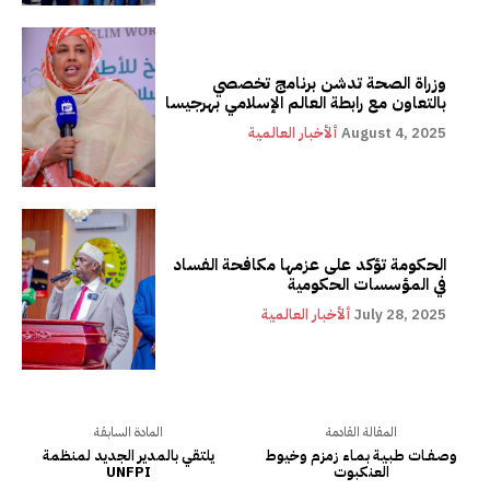
وزراة الصحة تدشن برنامج تخصصي
بالتعاون مع رابطة العالم الإسلامي بهرجيسا
August 4, 2025
ألأخبار العالمية
الحكومة تؤكد على عزمها مكافحة الفساد
في المؤسسات الحكومية
July 28, 2025
ألأخبار العالمية
المقالة القادمة
المادة السابقة
وصـفــات طـبـيـة بـمـاء زمزم وخيوط
يلتقي بالمدير الجديد لمنظمة
العنكبوت
UNFPI