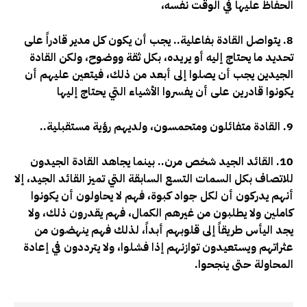
الحفاظ عليها في الوقت نفسه،
8. يتواصل القادة بفاعلية.. يجب أن يكون كل مدير قادراً على
تحديد ما يحتاج إليه أو يريده، بكل ثقة ووضوح، ولكن القادة
الجيدين يجب أن يصلوا إلى أبعد من ذلك، فيتعين عليهم أن
يكونوا قادرين على أن يفسروا الأشياء التي يحتاج إليها
9. القادة متفائلون ومتحمسون، ولديهم رؤية مستقبلية..
10. القائد الجيد شخص مرن.. بينما يجاهد القادة الجيدون
للاتصاف بكل السمات التسع السابقة التي تميز القائد الجيد، إلا
أنهم يدركون أن لكل جواد كبوة، فهم لا يحاولون أن يكونوا
كاملين ولا يطلبون من غيرهم الكمال، فهم يقدرون ذلك، ولا
يجد اليأس طريقاً إلى قلوبهم أبداً، لذلك فهم ينهضون من
عثراتهم ويستعيدون توازنهم إذا فشلوا، ولا يترددون في إعادة
المحاولة حتى ينجحوا
.