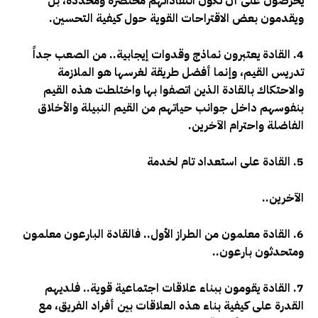
يحرصون على أن تكون انتقاداتهم مختصرة ومحددة، بل
ويقدمون بعض الاقتراحات القوية حول كيفية التحسين.
4. القادة يعتبرون نماذج وقدوات إيجابية.. من الصعب جداً
تدريس القيم، وإنما أفضل طريقة لغرسها هو الملازمة
والاحتكاك بالقادة الذين اتصفوا بها واختلطت هذه القيم
بنفوسهم داخل جوانب حياتهم من القيم النبيلة والأخلاق
الفاضلة واحترام الآخرين.
5. القادة على استعداد تام لخدمة
الآخرين..
6. القادة معلمون من الطراز الأول.. فالقادة البارعون معلمون
ومتحدثون بارعون..
7. القادة يقومون ببناء علاقات اجتماعية قوية.. فلديهم
القدرة على كيفية بناء هذه العلاقات بين أفراد الفريق، مع