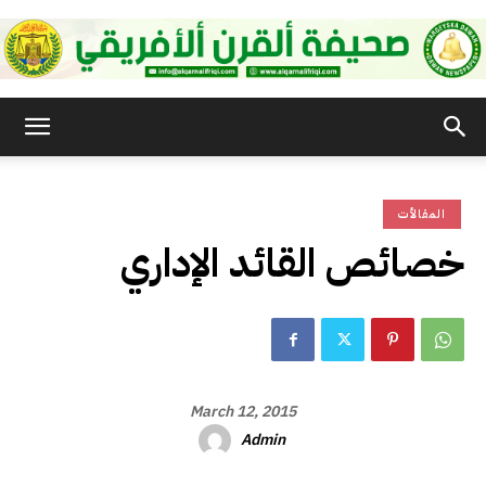
صحيفة
المقالأت
القرن
خصائص القائد الإداري
الأفريقي
March 12, 2015
Admin