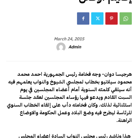
March 24, 2015
Admin
هرجيسا دوان- وجه فخامة رئيس الجمهورية احمد محمد
محمود سيلانيو بخطاب لمجلسي الشيوخ والنواب يعلمهم فيه
أنه سيلقي كلمته السنوية أمام أعضاء المجلسين في يوم
السبت القادم ويدعو فيها رؤساء المجلسين لعقد جلسة
استثنائية لذلك. وكان فخامته دأب على إلقاء الخطاب السنوي
للرئاسة ليطرح فيه وضع البلاد وعمل الحكومة والاوضاع
الراهنة.
هذا وناشد رئيس مجلس النواب السادة اعضاء المجلس