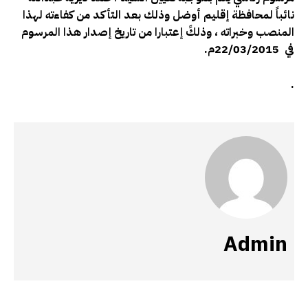
نائباً لمحافظة إقليم أوضل وذلك بعد التأكد من كفاءته لهذا
المنصب وخبراته ، وذلكً إعتبارا من تاريخ إصدار هذا المرسوم
في 22/03/2015م.
.
Admin