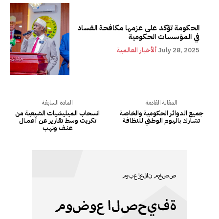
الحكومة تؤكد على عزمها مكافحة الفساد
في المؤسسات الحكومية
July 28, 2025
ألأخبار العالمية
المقالة القادمة
المادة السابقة
جميع الدوائر الحكومية والخاصة
انسحاب الميليشيات الشيعية من
تـشـارك بالـيـوم الوطـني للنظافة
تكريت وسط تقارير عن أعمــال
عنــف ونهب