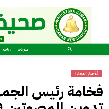
منوعات
رياضة
ألأخبار المحلية
فخامة رئيس الجمهو
تدوين المصوتين في 