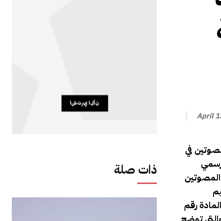
April 
صوتين في
تحدث الرسمي
ذات صلة
 المصوتين
جميع اقاليم
طلاعه على المادة رقم
التي توضح