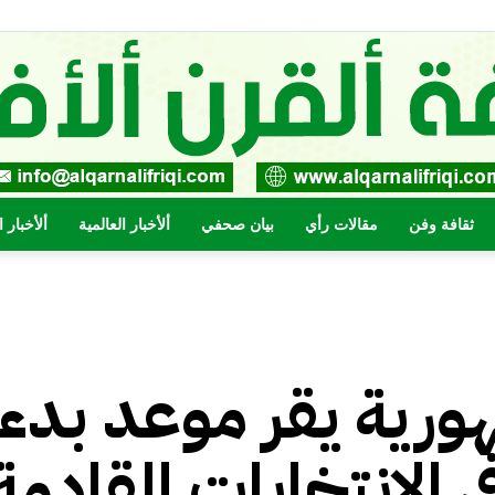
ثقافة وفن
مقالات رأي
بيان صحفي
ألأخبار العالمية
ألأخبار 
صحيفة
رية يقر موعد بدء
القرن
الإنتخابات القادمة