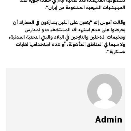
للسعودية المنهمكة منذ ثمانية أيام في حملة جوية ضد
الميليشيات الشيعية المدعومة من إيران
“.
وقالت آموس إنه “يتعين على الذين يشاركون في المعارك أن
يحرصوا على عدم استهداف المستشفيات والمدارس
ومخيمات اللاجئين والنازحين في البلاد والبني التحتية المدنية،
ولا سيما في المناطق المأهولة، أو عدم استخدامها لغايات
عسكرية
“.
Admin