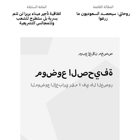
المقالة القادمة
المادة السابقة
روحاني: سيحصــــــد السعوديون ما
اتفاقية تأجير ميناء بربرا لن تتم
زرعوا
بسرية بل ستطرح للشعب
وللمجالس التشريعية