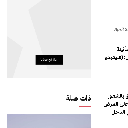
April 
أنينة
: (فليعبدوا
ق بالشعور
ذات صلة
ب على المرض
ي الدخل