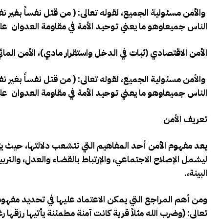
والأمن مسئولية الجميع، لقوله تعالى: ( من قتل نفساً بغير 
الناس جميعا
وهو ما يعني توحيد الأمة في مقاومة العدوان ع
الأمن الاقتصادي (ثبات في الدخل واستقرار مادي)، الأمن المائي
والأمن مسئولية الجميع، لقوله تعالى: ( من قتل نفساً بغير 
الناس جميعا
وهو ما يعني توحيد الأمة في مقاومة العدوان ع
تعريف الأمن
يعد مفهوم الأمن أحد المفاهيم التي تتشعب دلالتها، حيث
ليشمل الإصلاح الاجتماعي، والإرتباط بالقضاء والعدل، والتربي
البينة،
.
ومن أهم المراجع التي يمكن الاعتماد عليها في تحديد مفهوم
تعالى: (وضرب الله مثلاً قرية كانت آمنة مطمئنة يأتيها رزقها 