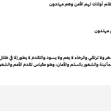
 بظلم أولئك لهم الأمن وهم مهتدون
م مهتدون
 ولا ترتقي والرخاء لا يعم ولا يسود والتقدم لا يطور إلا في ظلال ا
طمأنينة والشعور بالسلم والأمان، وهو مقياس تقدم الأمم والش