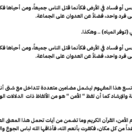
نفس أو فساد في الأرض فكأنما قتل الناس جميعاً، ومن أحياها فكأ
لى فرد واحد، فضلاً عن العدوان على الجماعة
.
 (توفر المياه) .. وهكذا
.
نفس أو فساد في الأرض فكأنما قتل الناس جميعاً، ومن أحياها فكأ
لى فرد واحد، فضلاً عن العدوان على الجماعة
.
 يتسع هذا المفهوم ليشمل مضامين متعددة تتداخل مع شتى أنظ
ة والإرشاد كما أن لفظ “ الأمن “ هو من الألفاظ ذات الدلالات ال
 الأمن، القرآن الكريم وما تضمن من آيات تحمل هذا المعنى ال
رغداً من كل مكان، فكفرت بأنعم الله، فأذاقها الله لباس الجوع و