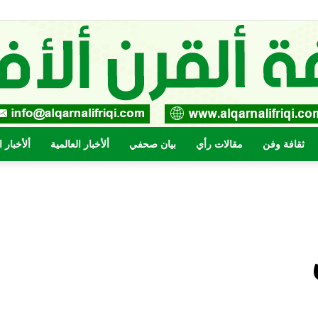
ثقافة وفن
مقالات رأي
بيان صحفي
ألأخبار العالمية
ألأخبار 
صحيفة
القرن