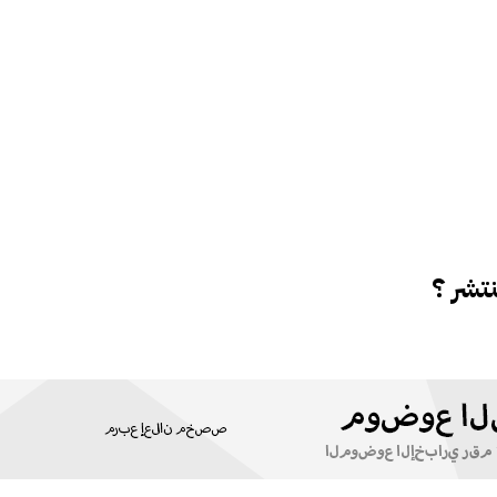
تشر ؟