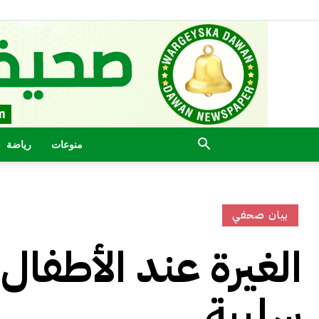
منوعات
رياضة
بيان صحفي
الغيرة عند الأطفال
سلبية