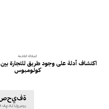
المقالة القادمة
اكتشاف أدلة على وجود طريق للتجارة بين آسـي
كـولـومـبـوس