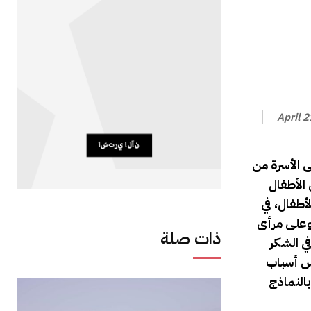
April 
 الأسرة من
الأطفال
أطفال، في
 وعلى مرأى
ذات صلة
ي الشكر
مس أسباب
النماذج