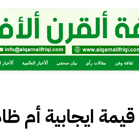
ثقافة وفن
مقالات رأي
بيان صحفي
ألأخبار العالمية
ألأخبار 
صحيفة
 قيمة ايجابية أم ظا
القرن