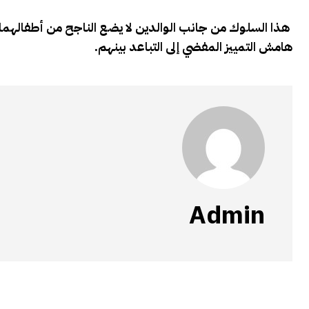
هذا السلوك من جانب الوالدين لا يضع الناجح من أطفالهما
هامش التمييز المفضي إلى التباعد بينهم.
Admin