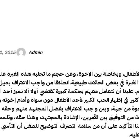
الأفريقي
Admin
21, 2015
لأطفال، وبخاصة بين الإخوة، وعن حجم ما تجلبه هذه الغيرة على
يرة في بعض الحالات طبيعية.انطلاقا من واجب الاعتراف بميل 
 علينا أن نتعامل معهم بحكمة كبيرة تقتضي أولا ألا نميز أحد ال
 كثيرا في إظهار الحب الكبير لأحد الأطفال دون سواه وأمام إخوته
الإخوة من جهة، وبين واجب الاعتراف بفضل المجتهد منهم وحقه ف
ة
من التوفيق بين الأمرين، الإشادة بالمجتهد، وهذا حقه، وتل
ا التأكيد على أن من سلامة التصرف التوضيح للطفل أن التأسي ب
ليه.