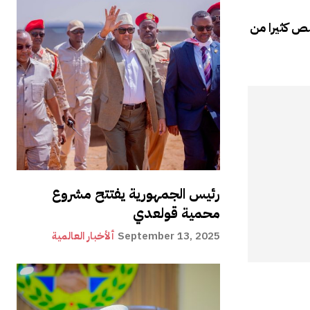
ص كثيرا من
رئيس الجمهورية يفتتح مشروع
محمية قولعدي
September 13, 2025
ألأخبار العالمية