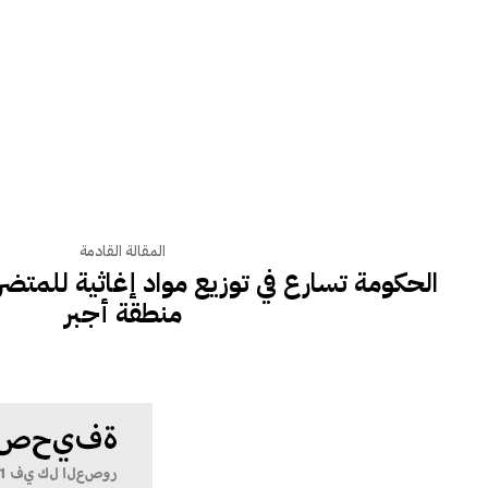
المقالة القادمة
الحكومة تسارع في توزيع مواد إغاثية للمتض
منطقة أجبر