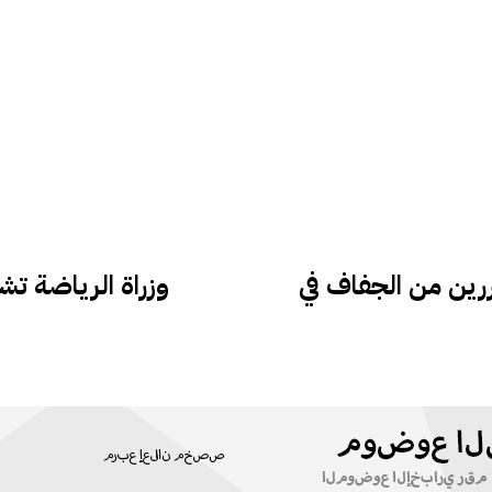
ررين من الجفاف في
وزراة الرياضة تش