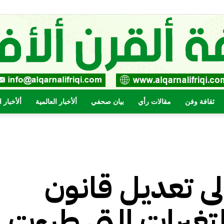
ثقافة وفن
مقالات رأي
بيان صحفي
ألأخبار العالمية
ألأخبار 
صحيفة
إلى تعديل قانون
القرن
تغيرات التي طرءت