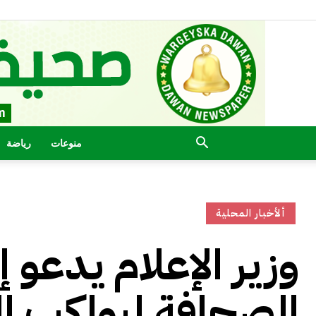
منوعات
رياضة
ألأخبار المحلية
وزير الإعلام يدعو 
الصحافة ليواكب ال