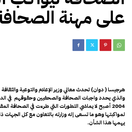
على مهنة الصحافة
هرجيسا ( دوان) تحدث معالي وزير الإعلام والتوعية والثقا
والذي يحدد واجبات الصحافة والصحفيين وحقوقهم
في الدس
2004 أصبح لا يماشي التطورات التي طرءت في الصحافة ال
لمواكبتها وهو ما تسعى إله وزارته بالتعاون مع كل الجهات
يهمها هذا الشأن.