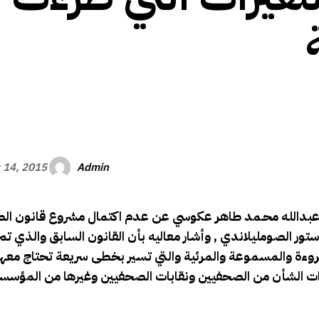
الأفريقي
Admin
 14, 2015
فة عبدالله محـمد طاهر عكوسي عن عدم اكتمال مشروع قانون ال
تور الصومليلاندي , وأشار معاليه بأن القانون السابق والذي تم إ
مقروءة والمسموعة والمرئية والتي تسير بخطى سريعة تحتاج معها 
 ذات الشأن من الصحفيين ونقابات الصحفيين وغيرها من المؤسسا