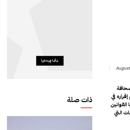
August
صحافة
قراره في
ذات صلة
القوانين
ت التي