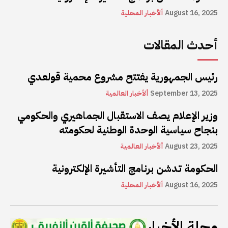
August 16, 2025
ألأخبار المحلية
أحدث المقالات
رئيس الجمهورية يفتتح مشروع محمية قولعدي
September 13, 2025
ألأخبار العالمية
وزير الإعلام يصف الاستقبال الجماهيري والحكومي
بنجاح سياسية الوحدة الوطنية لحكومته
August 23, 2025
ألأخبار العالمية
الحكومة تدشن برنامج التأشيرة الإلكترونية
August 16, 2025
ألأخبار المحلية
مجلة الأخبار