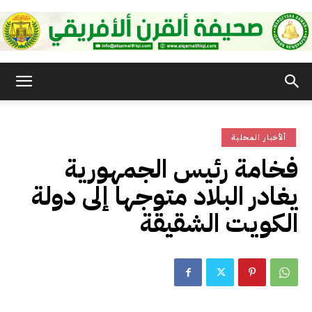
صحيفة
ألأخبار المحلية
القرن
فخامة رئيس الجمهورية
يغادر البلاد متوجها إلى دولة
الأفريقي
الكويت الشقيقة