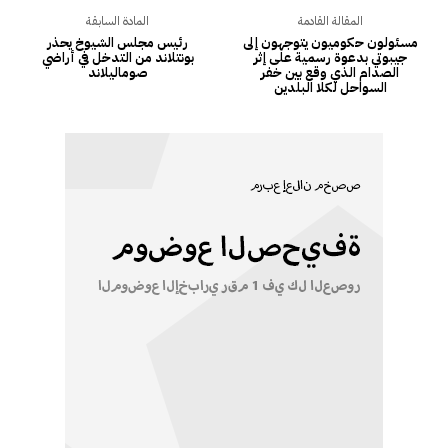
المقالة القادمة
المادة السابقة
مسئولون حكوميون يتوجهون إلى
رئيس مجلس الشيوخ يحذر
جيبوتي بدعوة رسمية على إثر
بونتلاند من التدخل في أراضي
الصدام الذي وقع بين خفر
صوماليلاند
السواحل لكلا البلدين