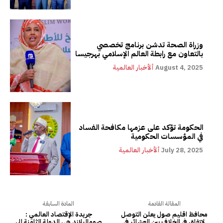
وزراة الصحة تدشن برنامج تخصصي
بالتعاون مع رابطة العالم الإسلامي بهرجيسا
August 4, 2025
ألأخبار العالمية
الحكومة تؤكد على عزمها مكافحة الفساد
في المؤسسات الحكومية
July 28, 2025
ألأخبار العالمية
المقالة القادمة
المادة السابقة
محافظ اقليم صول يعلن التوصل
جريدة الإقتصاد العالمي :
لاتفاق في الخلاف بين العشائر في
صوماليلاند هي الدولة الثامنة الي