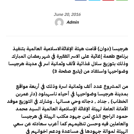
June 20, 2016
Admin
هرجيسا (دوان) قامت هيئة الإغاثةالاسلامية العالمية بتنفيذ
برنامج طعمة إغاثية على الاسر الفقيرة في شهر رمضان المبارك
وذلك بتوزيع سلال غذائية لألف وثمانية اسر في مدينة هرجيسا
وضواحيها واستفاد من (يتبع صفحة 3)
من المشروع عدد ألف وثمانية اسرة وذلك في أربعة مواقع
بمدينة هرجيسا وضواحيها في أحياء ناسهبلود (دار عمربن
الخطاب) , جناد , دجاله وحي مسالها . وشارك في التوزيع موفد
الأمانة العامة لهيئة الإغاثة الإسلامية العالمية السيد محمد
حمود الراجح الذي ثمن جهود مكتب الهيئة في هرجيسا
والعاملين فيه وحسن تنظيمهم كما أعرب سعادته عن سعي
الهيئة لموالة جهودها في مساعدة ودعم اخوانهم في