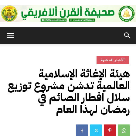
صحيفة
ألأخبار المحلية
القرن
هيئة الإغاثة الإسلامية
العالمية تدشن مشروع توزيع
الأفريقي
سلال افطار الصائم في
رمضان لهذا العام