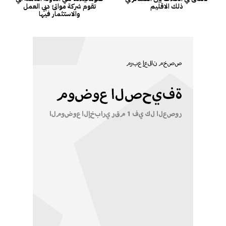
ذلك الاقليم
تقوم شركة موانئ دبي العمل
والاستثمار فيها