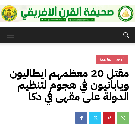
صحيفة
ألأخبار العالمية
القرن
مقتل 20 معظمهم ايطاليون
ويابانيون في هجوم لتنظيم
الأفريقي
الدولة على مقهى في دكا