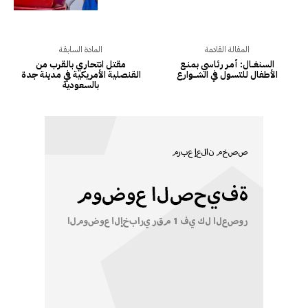
المقالة القادمة
المادة السابقة
السنغـــال: أمـر رئاسي بمنــع
مقتل انتحاري بالقرب من
الأطفال للتسول في الشــــوارع
القنصلية الأمريكية في مدينة جدة
بالسعودية