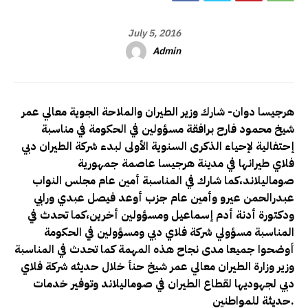
July 5, 2016
Admin
هرجيسا دوان- شارك وزير الطيران والملاحة الجوية معالي عمر
شيخ محمود فارح برافقة مسؤولين في الحكومة في مناسبة
إحتفالية لإحياء الذكرى السنوية الأولى لبدء شركة الطيران دبي
فلاي طيرانها في مدينة هرجيسا عاصمة جمهورية
صوماليلاند،كما شارك في المناسبة أمين عام مجلس النواب
عبدرالحمن عيرو وأمين عام جزب أوعد فيصل عبدي ورابي
ودكتورة أدنة أدم إسماعيل ومسؤولين أخرين،كما تحدث في
المناسبة مسؤولي شركة فلاي دبي ومسؤولين في الحكومة
أوضحوا جميعا مدى نجاح هذه المهمة كما تحدث في المناسبة
وزير وزارة الطيران معالي عمر شيخ حنأ خلال حديثه شركة فلاي
دبي لجهوديها لقطاع الطيران في صوماليلاند وتوفير خدمات
حديثة للمواطنين.