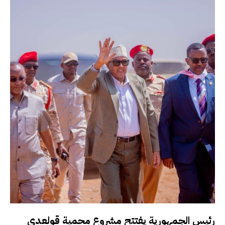
رئيس الجمهورية يفتتح مشروع محمية قولعدي