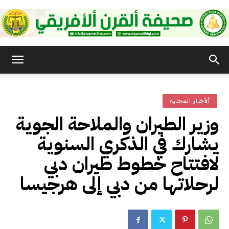
صحيفة
ألأخبار المحلية
القرن
وزير الطيران والملاحة الجوية
يشارك في الذكري السنوية
الأفريقي
لافتتاح خطوط طيران دبي
لرحلاتها من دبي إلى هرجيسا