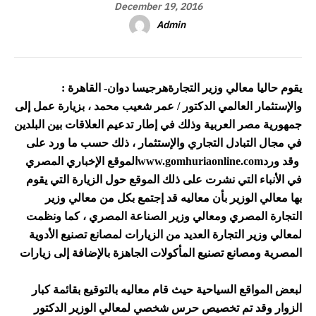
December 19, 2016
Admin
يقوم حاليا معالي وزير التجارة
هرجيسا دوان- القاهرة :
والإستثمار العالمي الدكتور / عمر شعيب محمد ، بزيارة عمل إلى
جمهورية مصر العربية وذلك في إطار تدعيم العلاقات بين البلدين
في مجال التبادل التجاري والإستثمار ، ذلك حسب ما ورد على
وقد ورد
www.gomhuriaonline.com
الموقع الإخباري المصري
في الأنباء التي نشرت على ذلك الموقع حول الزيارة التي يقوم
بها معالي الوزير بأن معاليه قد إجتمع بكل من معالي وزير
التجارة المصري ومعالي وزير الصناعة المصري ، كما ونظمت
لمعالي وزير التجارة العديد من الزيارات لمصانع تصنيع الأدوية
المصرية ومصانع تصنيع المأكولات الجاهزة بالإضافة إلى زيارات
لبعض المواقع السياحية حيث قام معاليه بالتوقيع بقائمة كبار
الزوار وقد تم تخصيص حرس شخصي لمعالي الوزير الدكتور