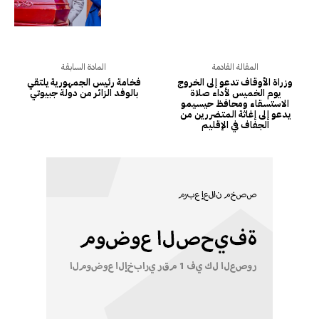
المقالة القادمة
المادة السابقة
وزراة الأوقاف تدعو إلى الخروج
فخامة رئيس الجمهورية يلتقي
يوم الخميس لأداء صلاة
بالوفد الزائر من دولة جبيوتـي
الاستسقاء ومحافظ حيسيمو
يدعو إلى إغاثة المتضررين من
الجفاف في الإقليم