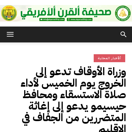
صحيفة
ألأخبار المحلية
القرن
وزراة الأوقاف تدعو إلى
الخروج يوم الخميس لأداء
الأفريقي
صلاة الاستسقاء ومحافظ
حيسيمو يدعو إلى إغاثة
المتضررين من الجفاف في
الإقليم