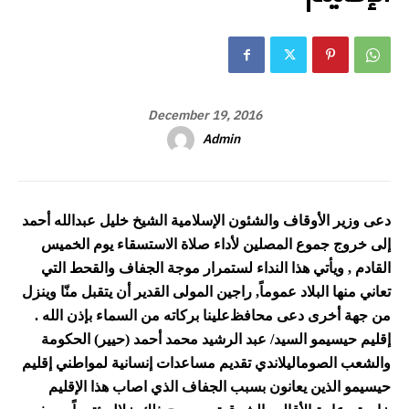
December 19, 2016
Admin
دعى وزير الأوقاف والشئون الإسلامية الشيخ خليل عبدالله أحمد
إلى خروج جموع المصلين لأداء صلاة الاستسقاء يوم الخميس
القادم , ويأتي هذا النداء لستمرار موجة الجفاف والقحط التي
تعاني منها البلاد عموماً, راجين المولى القدير أن يتقبل منّا وينزل
من جهة أخرى دعى محافظ
علينا بركاته من السماء بإذن الله .
إقليم حيسيمو السيد/ عبد الرشيد محمد أحمد (حيير) الحكومة
والشعب الصوماليلاندي تقديم مساعدات إنسانية لمواطني إقليم
حيسيمو الذين يعانون بسبب الجفاف الذي اصاب هذا الإقليم