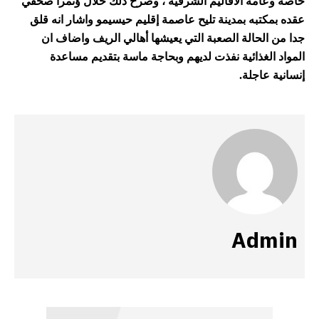
خاصة وعامة الأقاليم الشرقية ، وصرح ذلك خلال ؤتمراً صحفي
عقده بمكتبه بمدينة تليح عاصمة إقليم حيسيمو واشار انه قلق
جدا من الحالة الصعبة التي يعيشها أهالي الريف واضاف ان
المواد الغذائية نفذت لديهم وبحاجة ماسة بتقديم مساعدة
إنسانية عاجلة.
Admin