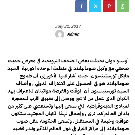
July 31, 2017
Admin
أوسلو دوان
تحدثت بعض الصحف النرويجية في معرض حديث
صحفي مع وكيل صوماليلاند في منظمة الوحدة الاوربية السيد
مايكل تورستينسون. حيث أشار فيها الأخير إلى أن طموح
صوماليلاند هو في الحصول على الاعتراف الدولي , وأضاف
السيد تورستينسون أن الوقت والفرصة مواتيتان للاعتراف بهذا
الكيان الذي عمل من لا شئ ووصل إلى تطبيق اقرب للمعجزة
لمبادئ الديموقراطية التي نسعى إليها وتستعصي على كثير من
بلدان العالم كما نرى , وإهمال لهذا الكيان المجتهد ستكون
عواقبه وخيمة في المستقبل
, وتسعى الحكومة لنقل صوت
صوماليلاند إلى مراكز القرار في دول العالم للتأثير ونشر قضية