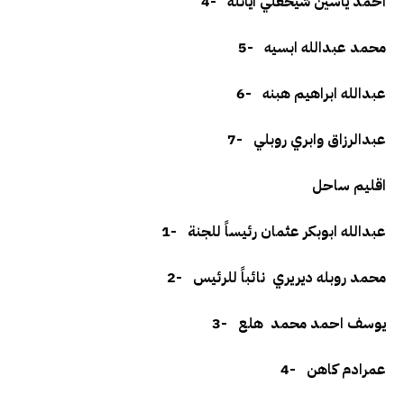
احمد ياسين شيخعلي ايانله
4-
محمد عبدالله ابسيه
5-
عبدالله ابراهيم هبنه
6-
عبدالرزاق وابري روبلي
7-
اقليم ساحل
عبدالله ابوبكر عثمان رئيساً للجنة
1-
محمد روبله ديريري نائباً للرئيس
2-
يوسف احمد محمد هلع
3-
عمرادم كاهن
4-