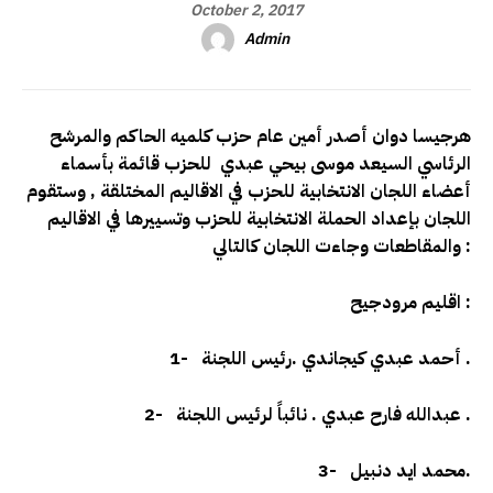
October 2, 2017
Admin
هرجيسا دوان أصدر أمين عام حزب كلميه الحاكم والمرشح
الرئاسي السيعد موسى بيحي عبدي للحزب قائمة بأسماء
أعضاء اللجان الانتخابية للحزب في الاقاليم المختلقة , وستقوم
اللجان بإعداد الحملة الانتخابية للحزب وتسييرها في الاقاليم
والمقاطعات وجاءت اللجان كالتالي :
اقليم مرودجيح :
أحمد عبدي كيجاندي .رئيس اللجنة .
1-
عبدالله فارح عبدي . نائباً لرئيس اللجنة .
2-
محمد ايد دنبيل.
3-