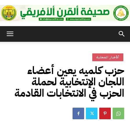
صحيفة
ألأخبار المحلية
القرن
حزب كلميه يعين أعضاء
اللجان الإنتخابية لحملة
الأفريقي
الحزب في الانتخابات القادمة