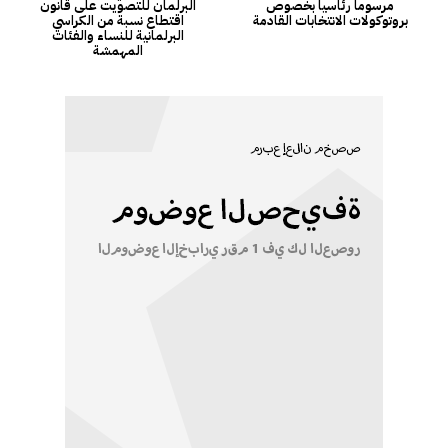
مرسوماً رئاسياً بخصوص
البرلمان للتصويت على قانون
بروتوكولات الانتخابات القادمة
اقتطاع نسبة من الكراسي
البرلمانية للنساء والفئات
المهمشة