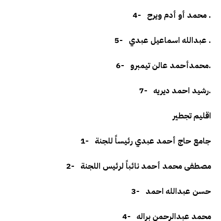
محمد أو أدم ويرح .
4-
عبدالله اسماعيل عبدي .
5-
محمدأحمد عالن تيمبرو.
6-
رشيد احمد ديريه.
7-
اقليم تجطير
جامع حاج أحمد عبدي رئيساً للجنة
1-
مصطفى محمد أحمد نائباً لرئيس اللجنة
2-
حسن عبدالله احمد
3-
محمد عبدالرحمن براله
4-