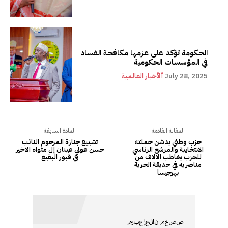
الحكومة تؤكد على عزمها مكافحة الفساد
في المؤسسات الحكومية
July 28, 2025
ألأخبار العالمية
المقالة القادمة
المادة السابقة
حزب وطني يدشن حملته
تشييع جنازة المرحوم النائب
الانتخابية والمرشح الرئاسي
حسن عولي عينان إل مثواه الاخير
للحزب يخاطب الالاف من
في قبور البقيع
مناصريه في حديقة الحرية
بهرجيسا