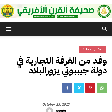
صحيفة
ألأخبار المحلية
القرن
وفد من الغرفة التجارية في
دولة جيببوتي يزورالبلاد
الأفريقي
October 23, 2017
Admin