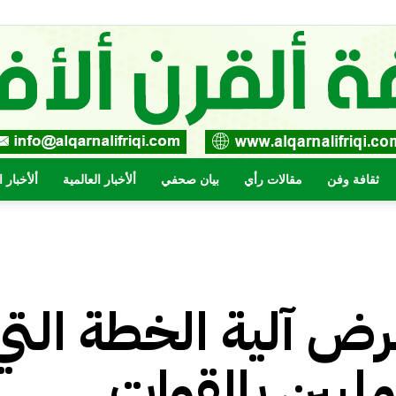
ثقافة وفن
مقالات رأي
بيان صحفي
ألأخبار العالمية
ألأخبار 
صحيفة
ض آلية الخطة التي
القرن
مليين بالقوات