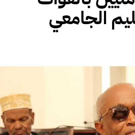
يم الجامعي
الأفريقي