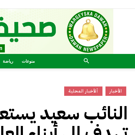
منوعات
رياضة
الأخبار
ألأخبار المحلية
النائب سعيد يستعر
تهدف إلى أبناء العا