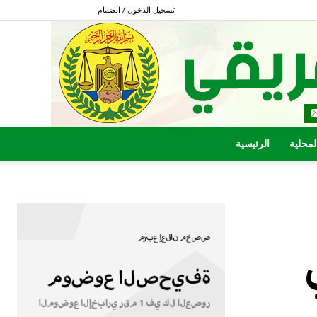
تسجيل الدخول / انضمام
المحلية
الرئيسية