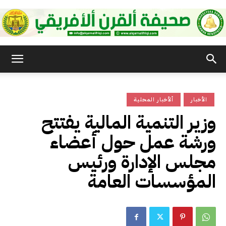
صحيفة
الأخبار
ألأخبار المحلية
القرن
وزير التنمية المالية يفتتح
ورشة عمل حول أعضاء
الأفريقي
مجلس الإدارة ورئيس
المؤسسات العامة