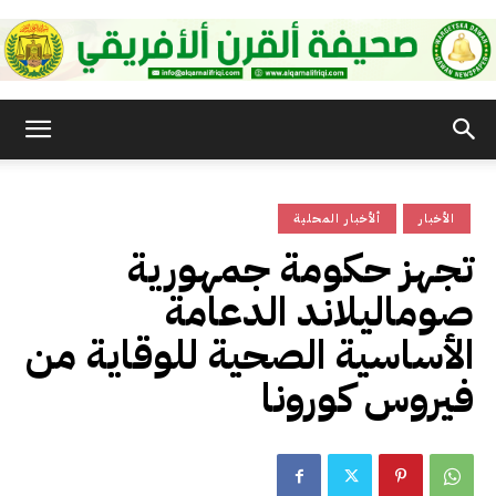
صحيفة
الأخبار
ألأخبار المحلية
القرن
تجهز حكومة جمهورية
صوماليلاند الدعامة
الأفريقي
الأساسية الصحية للوقاية من
فيروس كورونا