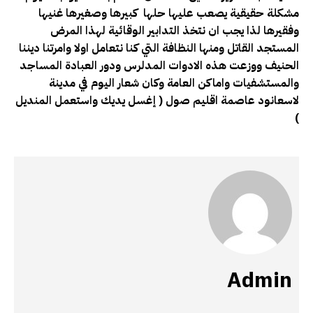
مشكلة حقيقية يصعب عليها حلها كبيرها وصغيرها غنيها
وفقيرها لذا يجب ان نتخذ التدابير الوقائية لهذا المرض
المستجد القاتل ومنها النظافة التي كنا نتعامل اولا وامرتنا ديننا
الحنيف ووزعت هذه الادوات المدلرس ودور العبادة المساجد
والمستشفيات واماكن العامة وكان شعار اليوم في مدينة
لاسعانود عاصمة اقليم صول ( إغسل يديك واستعمل المنديل
)
Admin