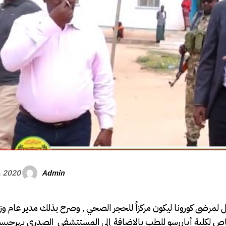
Admin
, 2020
لمرضى كورونا ليكون مركزاً للحجر الصحي , وصرح بذلك مدير عام وز
اص لكلية أباررسو للطب بالاضافة إلى المستتشفى الصدري بهرحيسا