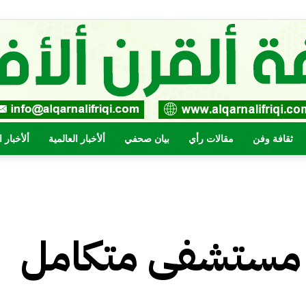
ثقافة وفن
مقالات رأي
بيان صحفي
ألأخبار العالمية
ألأخبار 
صحيفة
 مستشفى متكامل
القرن