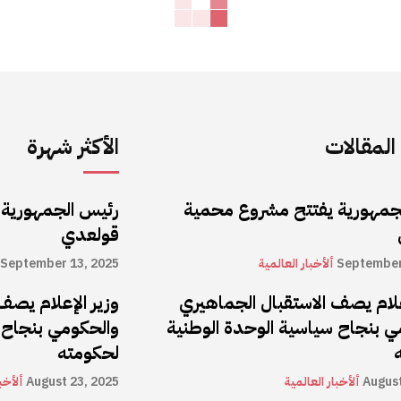
لمقالات
الأكثر شهرة
جمهورية يفتتح مشروع محمية
رئيس الجمهورية
قولعدي
September
ألأخبار العالمية
September 13, 2025
علام يصف الاستقبال الجماهيري
وزير الإعلام يصف
ي بنجاح سياسية الوحدة الوطنية
والحكومي بنجاح 
لحكومته
August
ألأخبار العالمية
August 23, 2025
ألأخب