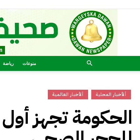
منوعات
رياضة
ألأخبار المحلية
ألأخبار العالمية
الحكومة تجهز أول
للحجر الصحي